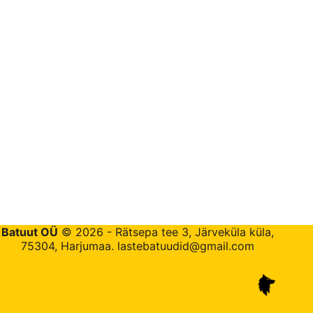
Batuut OÜ
© 2026 - Rätsepa tee 3, Järveküla küla,
75304, Harjumaa.
lastebatuudid@gmail.com