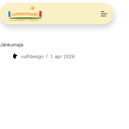
Skip
to
content
Jänkumaja
vulfdesign
1. apr 2026